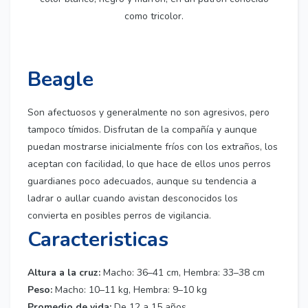
como tricolor.
Beagle
Son afectuosos y generalmente no son agresivos, pero
tampoco tímidos. Disfrutan de la compañía y aunque
puedan mostrarse inicialmente fríos con los extraños, los
aceptan con facilidad, lo que hace de ellos unos perros
guardianes poco adecuados, aunque su tendencia a
ladrar o aullar cuando avistan desconocidos los
convierta en posibles perros de vigilancia.
Caracteristicas
Altura a la cruz:
Macho: 36–41 cm, Hembra: 33–38 cm
Peso:
Macho: 10–11 kg, Hembra: 9–10 kg
Promedio de vida:
De 12 a 15 años