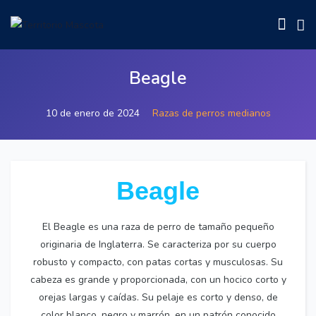
Beagle
10 de enero de 2024
Razas de perros medianos
Beagle
El Beagle es una raza de perro de tamaño pequeño
originaria de Inglaterra. Se caracteriza por su cuerpo
robusto y compacto, con patas cortas y musculosas. Su
cabeza es grande y proporcionada, con un hocico corto y
orejas largas y caídas. Su pelaje es corto y denso, de
color blanco, negro y marrón, en un patrón conocido