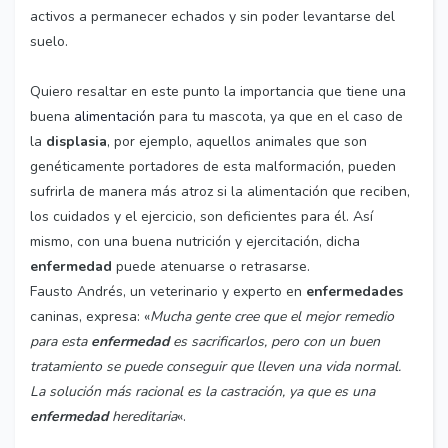
activos a permanecer echados y sin poder levantarse del
suelo.
Quiero resaltar en este punto la importancia que tiene una
buena
alimentación
para tu mascota, ya que en el caso de
la
displasia
, por ejemplo, aquellos animales que son
genéticamente portadores de esta malformación, pueden
sufrirla de manera más atroz si la alimentación que reciben,
los cuidados y el ejercicio, son deficientes para él. Así
mismo, con una buena nutrición y ejercitación, dicha
enfermedad
puede atenuarse o retrasarse.
Fausto Andrés, un veterinario y experto en
enfermedades
caninas, expresa: «
Mucha gente cree que el mejor remedio
para esta
enfermedad
es sacrificarlos, pero con un buen
tratamiento se puede conseguir que lleven una vida normal.
La solución más racional es la castración, ya que es una
enfermedad
hereditaria
«.