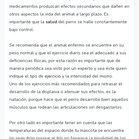
medicamentos produzcan efectos secundarios que dañen en
otros aspectos la vida del animal a largo plazo. Es
importante que la
salud
del perro se halle constantemente
bajo control.
Se recomienda que el animal enfermo se encuentre en su
peso normal y que el ejercicio diario sea el adecuado a sus
deficiencias físicas, por esta razón es importante que de
manera periódica sea visto por un experto y sea éste quien
indique el tipo de
ejercicio
y la intensidad del mismo.
Uno de los ejercicios más recomendados para retrasar el
desarrollo de la displasia o atenuar sus efectos, es la
natación, porque hace que el perro desarrolle bien aquellos
músculos que rodean las articulaciones sin desgastarlos.
Por otro lado es importante tener en cuenta que las
temperaturas del espacio donde tu mascota se encuentre
no sean frías porque el frío no favorece la movilidad de los