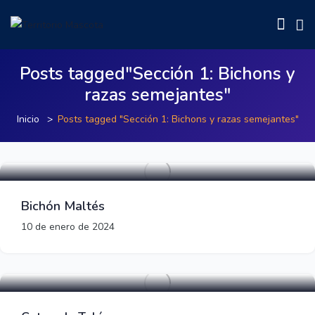
Posts tagged"Sección 1: Bichons y
razas semejantes"
Inicio
Posts tagged "Sección 1: Bichons y razas semejantes"
Razas de perros pequeños
Bichón Maltés
10 de enero de 2024
Razas de perros pequeños