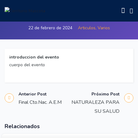
Sociedad Canina Aratz de Álava
22 de febrero de 2024
Articulos,
Varios
introduccion del evento
cuerpo del evento
Anterior Post
Próximo Post
Final Cto.Nac. A.E.M
NATURALEZA PARA
SU SALUD
Relacionados