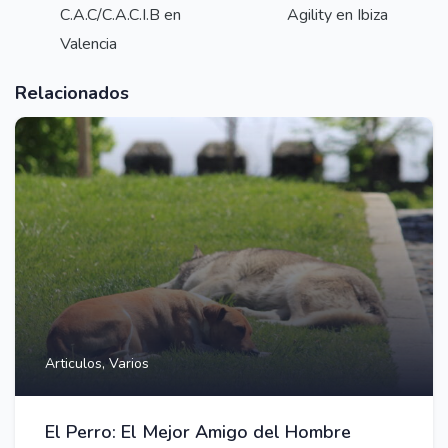
C.A.C/C.A.C.I.B en
Agility en Ibiza
Valencia
Relacionados
Articulos,
Varios
El Perro: El Mejor Amigo del Hombre