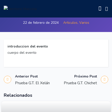
Prueba G.T. Sairanac Gran Canaria
22 de febrero de 2024
Articulos,
Varios
introduccion del evento
cuerpo del evento
Anterior Post
Próximo Post
Prueba G.T. El Xelán
Prueba G.T. Chichet
Relacionados