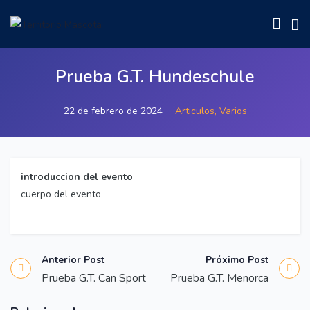
Prueba G.T. Hundeschule
22 de febrero de 2024
Articulos,
Varios
introduccion del evento
cuerpo del evento
Anterior Post
Próximo Post
Prueba G.T. Can Sport
Prueba G.T. Menorca
Articulos,
Varios