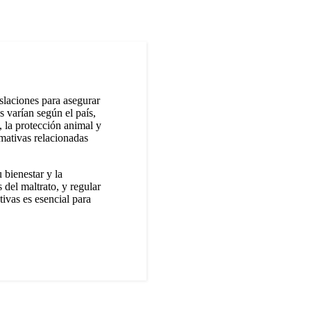
slaciones para asegurar
s varían según el país,
, la protección animal y
rmativas relacionadas
 bienestar y la
 del maltrato, y regular
ivas es esencial para