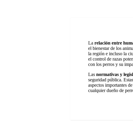
La
relación entre hum
el bienestar de los anim
la región e incluso la c
el control de razas pote
con los perros y su impa
Las
normativas y legis
seguridad pública. Estas
aspectos importantes de
cualquier dueño de perr