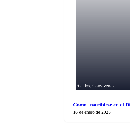
Articulos,
Convivencia
Cómo Inscribirse en el D
16 de enero de 2025