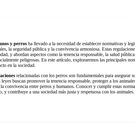
anos y perros
ha llevado a la necesidad de establecer normativas y legi
ales, la seguridad pública y la convivencia armoniosa. Estas regulacione
iudad, y abordan aspectos como la tenencia responsable, la salud pública
ncialmente peligrosas. En este artículo, exploraremos las principales no
cto en la sociedad.
laciones
relacionadas con los perros son fundamentales para asegurar su
 leyes buscan promover la tenencia responsable, proteger a los animales
 la convivencia entre perros y humanos. Conocer y cumplir estas normat
o, y contribuye a una sociedad más justa y respetuosa con los animales.