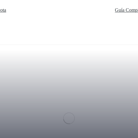
cota
Guía Compl