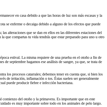
rmanecer en casa debido a que las horas de luz son más escasas y la
cota se enferme o decaiga debido a alguno de los efectos que puede
; las alteraciones que se dan en ellos en las diferentes estaciones del
 la que compartas tu vida tendrás que estar preparado para uno u otro
época estival. La misma requiere de una prueba en el otoño a fin de
es de septiembre hagamos ese análisis de sangre, ya que, se trata de
tra los procesos catarrales; debemos tener en cuenta que, si bien los
vés de irritación, inflamación o tos. Éstas suelen ser generalmente
cual puede producir fiebre e infección bacteriana.
al comienzo del otoño y la primavera. Es importante que en este
 cuidado es muy importante sobre todo en los animales de pelo largo.