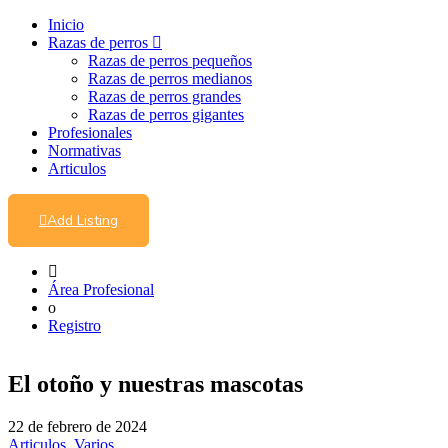
Inicio
Razas de perros
Razas de perros pequeños
Razas de perros medianos
Razas de perros grandes
Razas de perros gigantes
Profesionales
Normativas
Articulos
Add Listing
Área Profesional
o
Registro
El otoño y nuestras mascotas
22 de febrero de 2024
Articulos,
Varios