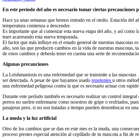
En este período del año es necesario tomar ciertas precauciones 
Hace ya unas semanas que hemos entrado en el otoño. Estación del año
temperatura comienza a descender.
Es importante que al comenzar esta nueva etapa del año, y así como l
traer acarreando esta nueva temporada.
El factor que más influye en el estado general de nuestras mascotas es l
año, son las que producen cambios en la vida de nuestras mascotas, ta
de estos cambios y deberás tener en cuenta una serie de recomendacio
Algunas precauciones
La Leishmaniosis es una enfermedad que se transmite a las mascotas a
ser detectada. A pesar de que hayamos usado
repelentes
u otros métod
una enfermedad peligrosa contra la que es necesario actuar con rapide
Durante este período también es necesario realizar un control integral
perros no suelen enfermarse como nosotros de gripe o resfriados, puede
pasajeras pero, si no son tratadas a tiempo pueden desembocar en una t
La muda y la luz artificial
Otro de los cambios que se dan en este mes es la muda, una consecuenc
proceso prestes especial atención al cepillado de tu mascota a fin de