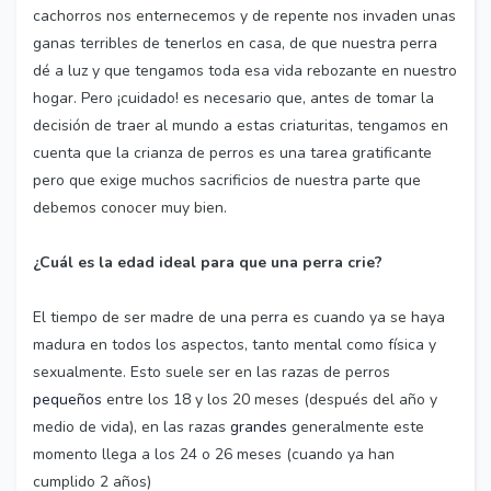
cachorros nos enternecemos y de repente nos invaden unas
ganas terribles de tenerlos en casa, de que nuestra perra
dé a luz y que tengamos toda esa vida rebozante en nuestro
hogar. Pero ¡cuidado! es necesario que, antes de tomar la
decisión de traer al mundo a estas criaturitas, tengamos en
cuenta que la crianza de perros es una tarea gratificante
pero que exige muchos sacrificios de nuestra parte que
debemos conocer muy bien.
¿Cuál es la edad ideal para que una perra crie?
El tiempo de ser madre de una perra es cuando ya se haya
madura en todos los aspectos, tanto mental como física y
sexualmente. Esto suele ser en las razas de perros
pequeños
entre los 18 y los 20 meses (después del año y
medio de vida), en las razas
grandes
generalmente este
momento llega a los 24 o 26 meses (cuando ya han
cumplido 2 años)