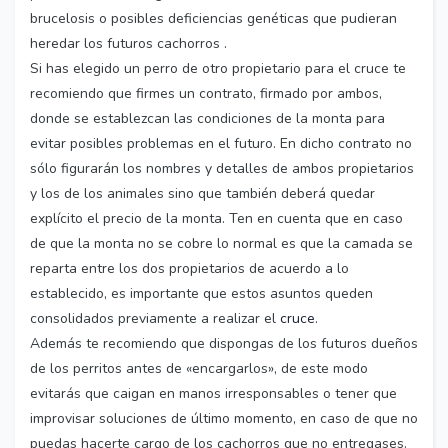
brucelosis o posibles deficiencias genéticas que pudieran
heredar los futuros cachorros .
Si has elegido un perro de otro propietario para el cruce te
recomiendo que firmes un contrato, firmado por ambos,
donde se establezcan las condiciones de la monta para
evitar posibles problemas en el futuro. En dicho contrato no
sólo figurarán los nombres y detalles de ambos propietarios
y los de los animales sino que también deberá quedar
explícito el precio de la monta. Ten en cuenta que en caso
de que la monta no se cobre lo normal es que la camada se
reparta entre los dos propietarios de acuerdo a lo
establecido, es importante que estos asuntos queden
consolidados previamente a realizar el
cruce
.
Además te recomiendo que dispongas de los futuros dueños
de los perritos antes de «encargarlos», de este modo
evitarás que caigan en manos irresponsables o tener que
improvisar soluciones de último momento, en caso de que no
puedas hacerte cargo de los cachorros que no entregases.