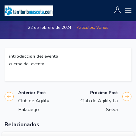
Club de Agility Maresme
22 de febrero de 2024
Articulos,
Varios
introduccion del evento
cuerpo del evento
Anterior Post
Próximo Post
Club de Agility
Club de Agility La
Palaciego
Selva
Relacionados