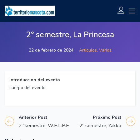
2º semestre, La Princesa
22 de febrero de 2024
Articulos,
Varios
introduccion del evento
cuerpo del evento
Anterior Post
Próximo Post
2º semestre, W.E.L.P.E
2º semestre, Yakko