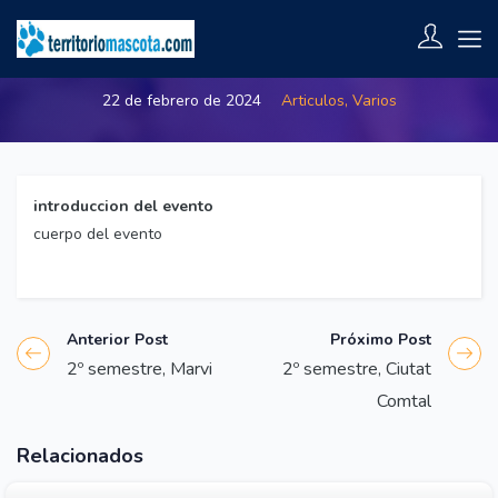
2º semestre, Costa Blanca
22 de febrero de 2024
Articulos,
Varios
introduccion del evento
cuerpo del evento
Anterior Post
Próximo Post
2º semestre, Marvi
2º semestre, Ciutat
Comtal
Relacionados