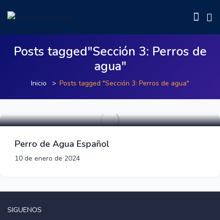
Posts tagged"Sección 3: Perros de
agua"
Inicio
Posts tagged "Sección 3: Perros de agua"
Razas de perros medianos
Perro de Agua Español
10 de enero de 2024
SIGUENOS