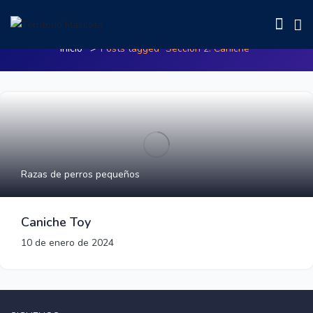
Posts tagged"Sección 2: Caniche"
Inicio
Posts tagged "Sección 2: Caniche"
Razas de perros pequeños
Caniche Toy
10 de enero de 2024